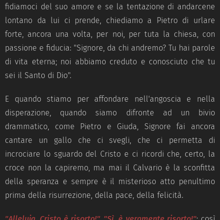
fidiamoci del suo amore e se la tentazione di andarcene
lontano da lui ci prende, chiediamo a Pietro di urlare
forte, ancora una volta, per noi, per tuta la chiesa, con
passione e fiducia: "Signore, da chi andremo? Tu hai parole
di vita eterna; noi abbiamo creduto e conosciuto che tu
sei il Santo di Dio".
E quando stiamo per affondare nell'angoscia e nella
disperazione, quando siamo difronte ad un bivio
drammatico, come Pietro e Giuda, Signore fai ancora
cantare un gallo che ci svegli, che ci permetta di
incrociare lo sguardo del Cristo e ci ricordi che, certo, la
croce non la capiremo, ma mai il Calvario è la sconfitta
della speranza e sempre è il misterioso atto penultimo
prima della risurrezione, della pace, della felicità.
"Alleluja, Cristo è risorto!", "Sì, è veramente risorto!"
: così