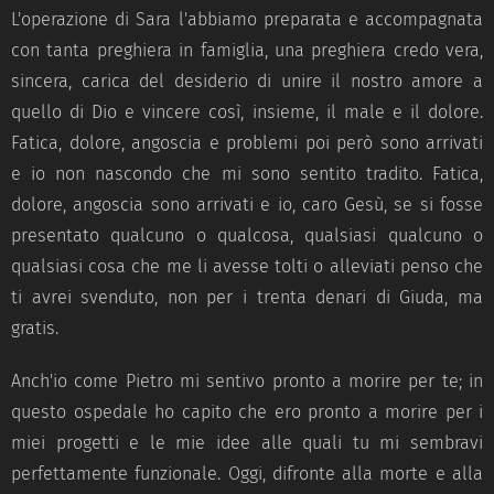
L'operazione di Sara l'abbiamo preparata e accompagnata
con tanta preghiera in famiglia, una preghiera credo vera,
sincera, carica del desiderio di unire il nostro amore a
quello di Dio e vincere così, insieme, il male e il dolore.
Fatica, dolore, angoscia e problemi poi però sono arrivati
e io non nascondo che mi sono sentito tradito. Fatica,
dolore, angoscia sono arrivati e io, caro Gesù, se si fosse
presentato qualcuno o qualcosa, qualsiasi qualcuno o
qualsiasi cosa che me li avesse tolti o alleviati penso che
ti avrei svenduto, non per i trenta denari di Giuda, ma
gratis.
Anch'io come Pietro mi sentivo pronto a morire per te; in
questo ospedale ho capito che ero pronto a morire per i
miei progetti e le mie idee alle quali tu mi sembravi
perfettamente funzionale. Oggi, difronte alla morte e alla