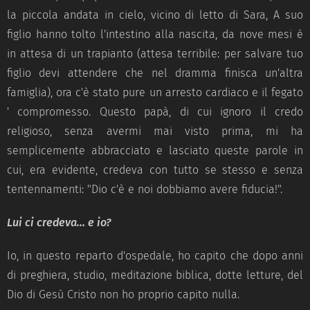
la piccola andata in cielo, vicino di letto di Sara, A suo
figlio hanno tolto l'intestino alla nascita, da nove mesi è
in attesa di un trapianto (attesa terribile: per salvare tuo
figlio devi attendere che nel dramma finisca un'altra
famiglia), ora c'è stato pure un arresto cardiaco e il fegato
' compromesso. Questo papà, di cui ignoro il credo
religioso, senza avermi mai visto prima, mi ha
semplicemente abbracciato e lasciato queste parole in
cui, era evidente, credeva con tutto se stesso e senza
tentennamenti: "Dio c'è e noi dobbiamo avere fiducia!".
Lui ci credeva... e io?
Io, in questo reparto d'ospedale, ho capito che dopo anni
di preghiera, studio, meditazione biblica, dotte letture, del
Dio di Gesù Cristo non ho proprio capito nulla.