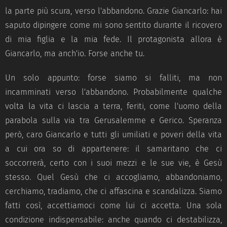
la parte più scura, verso l'abbandono. Grazie Giancarlo: hai
saputo dipingere come mi sono sentito durante il ricovero
di mia figlia e la mia fede. Il protagonista allora è
Giancarlo, ma anch'io. Forse anche tu.
Un solo appunto: forse siamo si falliti, ma non
incamminati verso l'abbandono. Probabilmente qualche
volta la vita ci lascia a terra, feriti, come l'uomo della
parabola sulla via tra Gerusalemme e Gerico. Speranza
però, caro Giancarlo e tutti gli umiliati e poveri della vita
a cui ora so di appartenere: il samaritano che ci
soccorrerà, certo con i suoi mezzi e le sue vie, è Gesù
stesso. Quel Gesù che ci accogliamo, abbandoniamo,
cerchiamo, tradiamo, che ci affascina e scandalizza. Siamo
fatti così, accettiamoci come lui ci accetta. Una sola
condizione indispensabile: anche quando ci destabilizza,