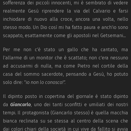
sofferenza dei piccoli innocenti, mi è sembrato di vedere
realmente Gesù riprendere la via del Calvario e farsi
inchiodare di nuovo alla croce, ancora una volta, nello
stesso modo. Un Dio così mi ha fatto paura e anch'io sono
scappato, esattamente come gli apostoli nel Getsemani...
Per me non c'è stato un gallo che ha cantato, ma
l'allarme di un monitor che è scattato; non c'era nessuno
ad accusarmi di nulla, ma come Pietro nel cortile della
casa del sommo sacerdote, pensando a Gesù, ho potuto
solo dire:
"io non lo conosco!".
Il dipinto posto in copertina del giornale è stato dipinto
da
Giancarlo
, uno dei tanti sconfitti e umiliati dei nostri
tempi. Il protagonista (Giancarlo stesso) è quella macchia
bianca reclinata su se stessa al centro della scena che
dai colori chiari della società in cui vive da fallito si avvia