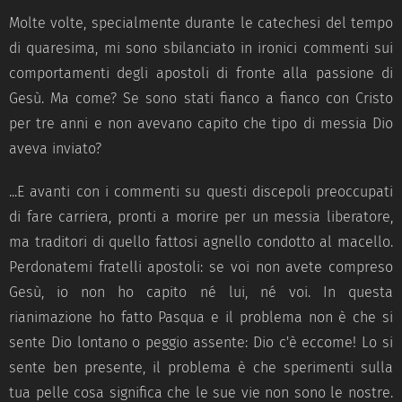
Molte volte, specialmente durante le catechesi del tempo
di quaresima, mi sono sbilanciato in ironici commenti sui
comportamenti degli apostoli di fronte alla passione di
Gesù. Ma come? Se sono stati fianco a fianco con Cristo
per tre anni e non avevano capito che tipo di messia Dio
aveva inviato?
...E avanti con i commenti su questi discepoli preoccupati
di fare carriera, pronti a morire per un messia liberatore,
ma traditori di quello fattosi agnello condotto al macello.
Perdonatemi fratelli apostoli: se voi non avete compreso
Gesù, io non ho capito né lui, né voi. In questa
rianimazione ho fatto Pasqua e il problema non è che si
sente Dio lontano o peggio assente: Dio c'è eccome! Lo si
sente ben presente, il problema è che sperimenti sulla
tua pelle cosa significa che le sue vie non sono le nostre.