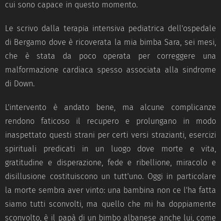
cui sono capace in questo momento.
Le scrivo dalla terapia intensiva pediatrica dell'ospedale
di Bergamo dove è ricoverata la mia bimba Sara, sei mesi,
che è stata da poco operata per correggere una
malformazione cardiaca spesso associata alla sindrome
di Down.
L'intervento è andato bene, ma alcune complicanze
rendono faticoso il recupero e prolungano in modo
inaspettato questi strani per certi versi strazianti, esercizi
spirituali predicati in un luogo dove morte e vita,
gratitudine e disperazione, fede e ribellione, miracolo e
disillusione costituiscono un tutt'uno. Oggi in particolare
la morte sembra aver vinto: una bambina non ce l'ha fatta
siamo tutti sconvolti, ma quello che mi ha doppiamente
sconvolto, è il papà di un bimbo albanese anche lui, come