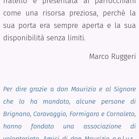
fratello e presentata ai parrocchiani
come una risorsa preziosa, perché la
sua porta era sempre aperta e la sua
disponibilità senza limiti.
Marco Ruggeri
Per dire grazie a don Maurizio e al Signore
che lo ha mandato, alcune persone di
Brignano, Caravaggio, Formigara e Cornaleto,
hanno fondato una associazione di
volontariato, Amici di don Maurizio o.n.l.u.s.,