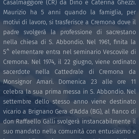
Casalmaggiore (CR) da Dino e Caterina Ghezzi.
Maurizio ha 5 anni quando la famiglia, per
motivi di lavoro, si trasferisce a Cremona dove il
padre svolgerà la professione di sacrestano
nella chiesa di S. Abbondio. Nel 1961, finita la
5^ elementare entra nel seminario Vescovile di
Cremona. Nel 1974, il 22 giugno, viene ordinato
sacerdote nella Cattedrale di Cremona da
Monsignor Amari. Domenica 23 alle ore 11
celebra la sua prima messa in S. Abbondio. Nel
settembre dello stesso anno viene destinato
vicario a Brignano Gera d'Adda (BG), al fianco di
don Raffaello Galli svolgerà instancabilmente il
suo mandato nella comunità con entusiasmo e