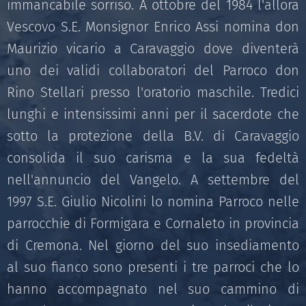
immancabile sorriso. A ottobre del 1984 l'allora
Vescovo S.E. Monsignor Enrico Assi nomina don
Maurizio vicario a Caravaggio dove diventerà
uno dei validi collaboratori del Parroco don
Rino Stellari presso l'oratorio maschile. Tredici
lunghi e intensissimi anni per il sacerdote che
sotto la protezione della B.V. di Caravaggio
consolida il suo carisma e la sua fedeltà
nell'annuncio del Vangelo. A settembre del
1997 S.E. Giulio Nicolini lo nomina Parroco nelle
parrocchie di Formigara e Cornaleto in provincia
di Cremona. Nel giorno del suo insediamento
al suo fianco sono presenti i tre parroci che lo
hanno accompagnato nel suo cammino di